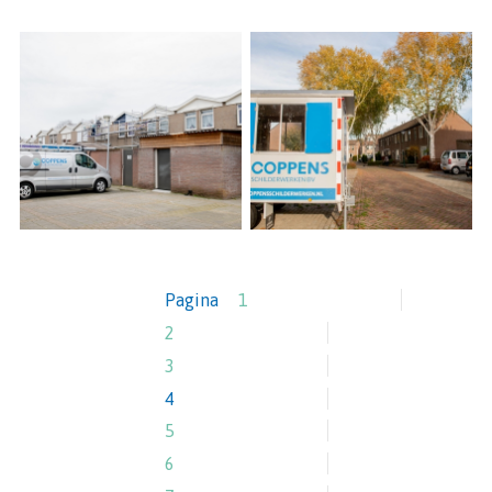
Pagina
1
2
3
4
5
6