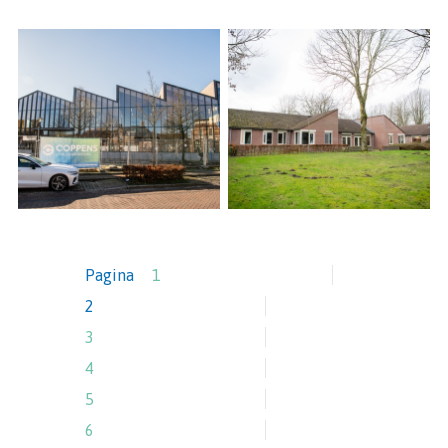
Pagina
1
2
3
4
5
6