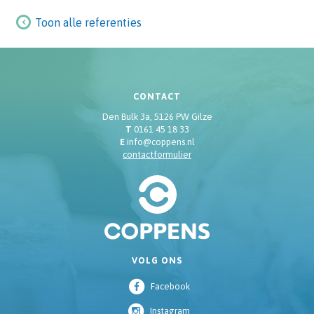
Toon alle referenties
CONTACT
Den Bulk 3a, 5126 PW Gilze
T
0161 45 18 33
E
info@coppens.nl
contactformulier
VOLG ONS
Facebook
Instagram