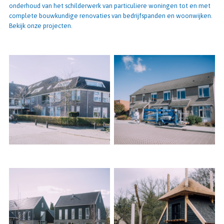
onderhoud van het schilderwerk van particuliere woningen tot en met
complete bouwkundige renovaties van bedrijfspanden en woonwijken.
Bekijk onze projecten.