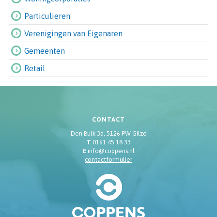
Particulieren
Verenigingen van Eigenaren
Gemeenten
Retail
CONTACT
Den Bulk 3a, 5126 PW Gilze
T
0161 45 18 33
E
info@coppens.nl
contactformulier