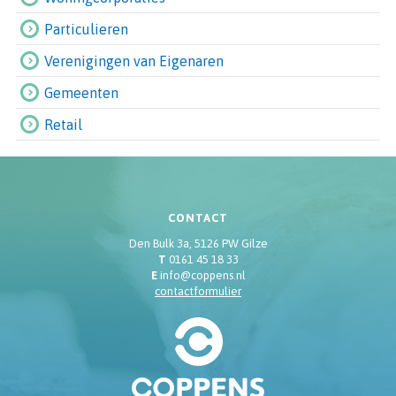
Particulieren
Verenigingen van Eigenaren
Gemeenten
Retail
CONTACT
Den Bulk 3a, 5126 PW Gilze
T
0161 45 18 33
E
info@coppens.nl
contactformulier