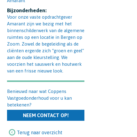
Amarant
Bijzonderheden:
Voor onze vaste opdrachtgever
Amarant zijn we bezig met het
binnenschilderwerk van de algemene
ruimtes op een locatie in Bergen op
Zoom. Zowel de begeleiding als de
cliënten ergerde zich “groen en geel”
aan de oude kleurstelling. We
voorzien het sauswerk en houtwerk
van een frisse nieuwe look.
Benieuwd naar wat Coppens
Vastgoedonderhoud voor u kan
betekenen?
NEEM CONTACT OP!
Terug naar overzicht