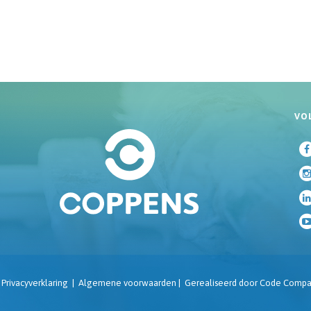
VO
|
Privacyverklaring
|
Algemene voorwaarden
|
Gerealiseerd door
Code Compa