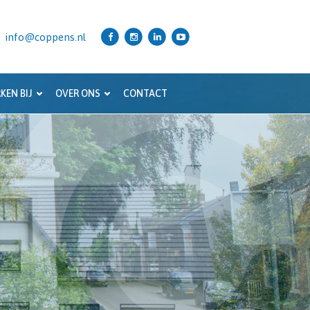
info@coppens.nl
KEN BIJ
OVER ONS
CONTACT