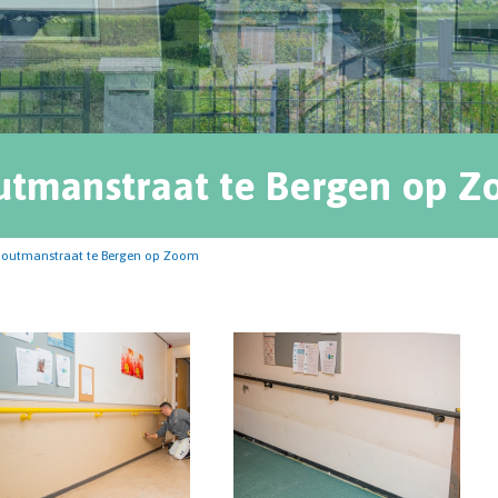
tmanstraat te Bergen op 
outmanstraat te Bergen op Zoom