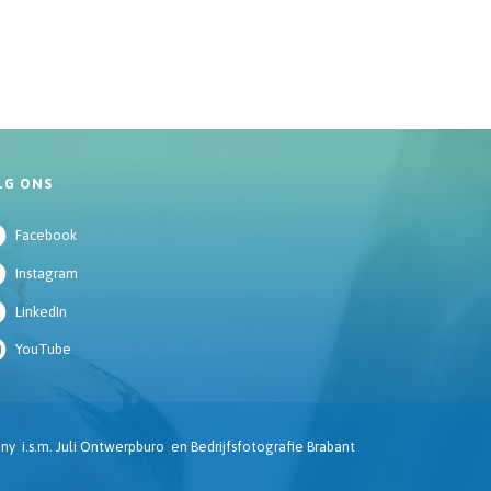
LG ONS
Facebook
Instagram
LinkedIn
YouTube
ny
i.s.m.
Juli Ontwerpburo
en
Bedrijfsfotografie Brabant