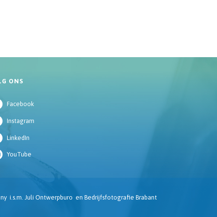
LG ONS
Facebook
Instagram
LinkedIn
YouTube
ny
i.s.m.
Juli Ontwerpburo
en
Bedrijfsfotografie Brabant