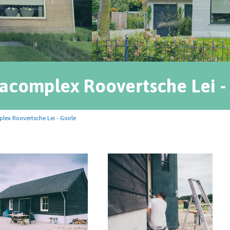
acomplex Roovertsche Lei - 
ex Roovertsche Lei - Goirle