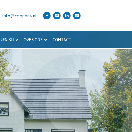
info@coppens.nl
KEN BIJ
OVER ONS
CONTACT