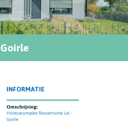
Goirle
INFORMATIE
Omschrijving:
Horecacomplex Roovertsche Lei -
Goirle