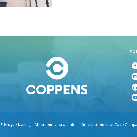
VO
|
Privacyverklaring
|
Algemene voorwaarden
|
Gerealiseerd door
Code Compa