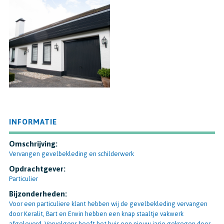
INFORMATIE
Omschrijving:
Vervangen gevelbekleding en schilderwerk
Opdrachtgever:
Particulier
Bijzonderheden:
Voor een particuliere klant hebben wij de gevelbekleding vervangen
door Keralit, Bart en Erwin hebben een knap staaltje vakwerk
afgeleverd. Vervolgens heeft het huis een nieuw jasje gekregen door