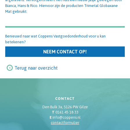
Bianca, Hans & Rico. Hiervoor zijn de producten Trimetal Globaxane
Mat gebruikt.
Benieuwd naar wat Coppens Vastgoedonderhoud voor u kan
betekenen?
NEEM CONTACT OP!
Terug naar overzicht
CONTACT
Den Bulk 3a, 5126 PW Gilze
T
0161 45 18 33
E
info@coppens.nl
contactformulier