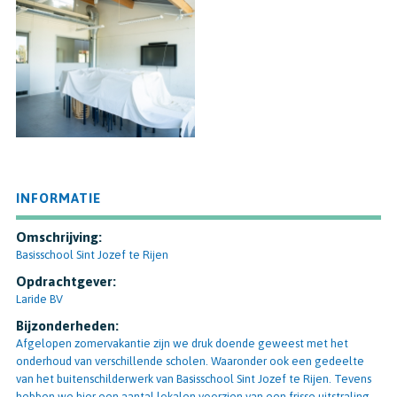
INFORMATIE
Omschrijving:
Basisschool Sint Jozef te Rijen
Opdrachtgever:
Laride BV
Bijzonderheden:
Afgelopen zomervakantie zijn we druk doende geweest met het
onderhoud van verschillende scholen. Waaronder ook een gedeelte
van het buitenschilderwerk van Basisschool Sint Jozef te Rijen. Tevens
hebben we hier een aantal lokalen voorzien van een frisse uitstraling,