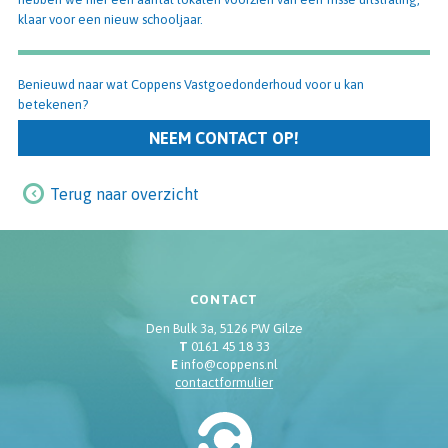
klaar voor een nieuw schooljaar.
Benieuwd naar wat Coppens Vastgoedonderhoud voor u kan
betekenen?
NEEM CONTACT OP!
Terug naar overzicht
CONTACT
Den Bulk 3a, 5126 PW Gilze
T
0161 45 18 33
E
info@coppens.nl
contactformulier